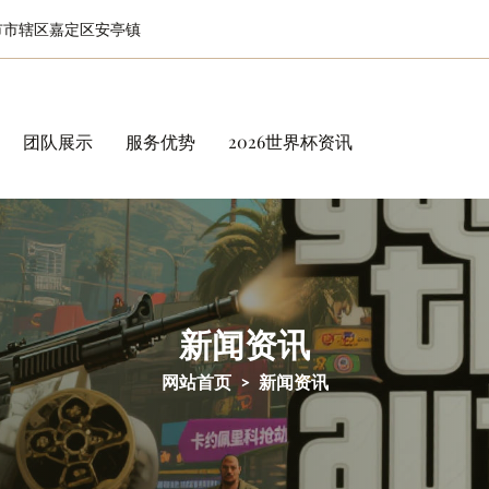
市市辖区嘉定区安亭镇
团队展示
服务优势
2026世界杯资讯
新闻资讯
网站首页
新闻资讯