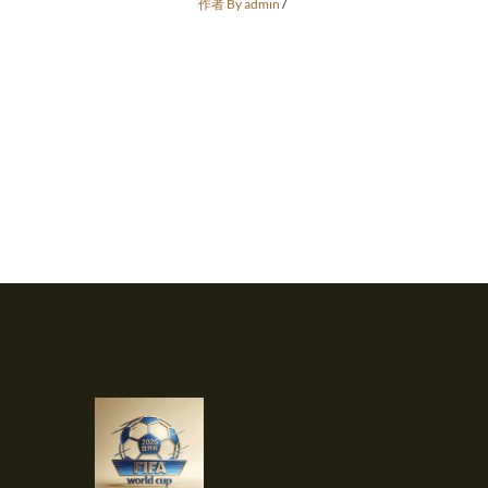
作者 By admin
/