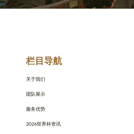
栏目导航
关于我们
团队展示
服务优势
2026世界杯资讯