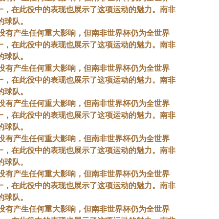
一，在此役中的表现也展示了这项运动的魅力。南非
的球队。
后没有产生任何重大影响，但南非世界杯仍为全世界
一，在此役中的表现也展示了这项运动的魅力。南非
的球队。
后没有产生任何重大影响，但南非世界杯仍为全世界
一，在此役中的表现也展示了这项运动的魅力。南非
的球队。
后没有产生任何重大影响，但南非世界杯仍为全世界
一，在此役中的表现也展示了这项运动的魅力。南非
的球队。
后没有产生任何重大影响，但南非世界杯仍为全世界
一，在此役中的表现也展示了这项运动的魅力。南非
的球队。
后没有产生任何重大影响，但南非世界杯仍为全世界
一，在此役中的表现也展示了这项运动的魅力。南非
的球队。
后没有产生任何重大影响，但南非世界杯仍为全世界