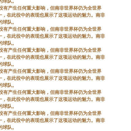
的球队。
后没有产生任何重大影响，但南非世界杯仍为全世界
一，在此役中的表现也展示了这项运动的魅力。南非
的球队。
后没有产生任何重大影响，但南非世界杯仍为全世界
一，在此役中的表现也展示了这项运动的魅力。南非
的球队。
后没有产生任何重大影响，但南非世界杯仍为全世界
一，在此役中的表现也展示了这项运动的魅力。南非
的球队。
后没有产生任何重大影响，但南非世界杯仍为全世界
一，在此役中的表现也展示了这项运动的魅力。南非
的球队。
后没有产生任何重大影响，但南非世界杯仍为全世界
一，在此役中的表现也展示了这项运动的魅力。南非
的球队。
后没有产生任何重大影响，但南非世界杯仍为全世界
一，在此役中的表现也展示了这项运动的魅力。南非
的球队。