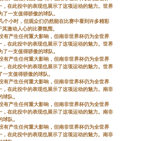
一，在此役中的表现也展示了这项运动的魅力。世界
为了一支值得骄傲的球队。
了几个小时，但观众们仍然能在比赛中看到许多精彩
于其激动人心的比赛氛围。
后没有产生任何重大影响，但南非世界杯仍为全世界
一，在此役中的表现也展示了这项运动的魅力。世界
为了一支值得骄傲的球队。
后没有产生任何重大影响，但南非世界杯仍为全世界
一，在此役中的表现也展示了这项运动的魅力。世界
了一支值得骄傲的球队。
后没有产生任何重大影响，但南非世界杯仍为全世界
一，在此役中的表现也展示了这项运动的魅力。南非
的球队。
后没有产生任何重大影响，但南非世界杯仍为全世界
一，在此役中的表现也展示了这项运动的魅力。南非
的球队。
后没有产生任何重大影响，但南非世界杯仍为全世界
一，在此役中的表现也展示了这项运动的魅力。南非