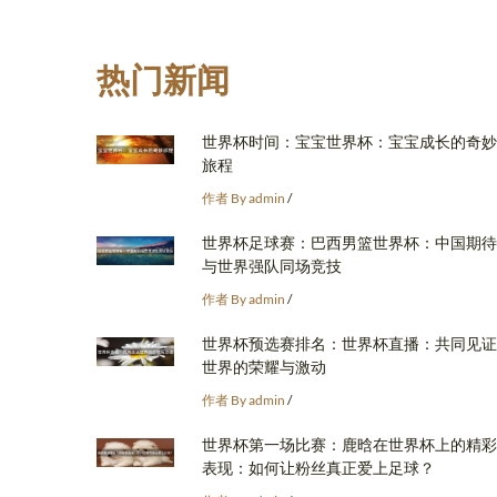
热门新闻
世界杯时间：宝宝世界杯：宝宝成长的奇妙
旅程
作者 By admin
/
世界杯足球赛：巴西男篮世界杯：中国期待
与世界强队同场竞技
作者 By admin
/
世界杯预选赛排名：世界杯直播：共同见证
世界的荣耀与激动
作者 By admin
/
世界杯第一场比赛：鹿晗在世界杯上的精彩
表现：如何让粉丝真正爱上足球？