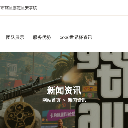
市市辖区嘉定区安亭镇
团队展示
服务优势
2026世界杯资讯
新闻资讯
网站首页
新闻资讯