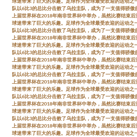
球迷带来了巨大的乐趣。足球作为全球最受欢迎的运动之
队以6比3的总比分击败了乌拉圭队，成为了一支值得骄傲
上届世界杯在2018年南非世界杯中举办，虽然比赛结束
球迷带来了巨大的乐趣。足球作为全球最受欢迎的运动之
队以6比3的总比分击败了乌拉圭队，成为了一支值得骄傲
上届世界杯在2018年南非世界杯中举办，虽然比赛结束
球迷带来了巨大的乐趣。足球作为全球最受欢迎的运动之
队以6比3的总比分击败了乌拉圭队，成为了一支值得骄傲
上届世界杯在2018年南非世界杯中举办，虽然比赛结束
球迷带来了巨大的乐趣。足球作为全球最受欢迎的运动之
队以6比3的总比分击败了乌拉圭队，成为了一支值得骄傲
上届世界杯在2018年南非世界杯中举办，虽然比赛结束
球迷带来了巨大的乐趣。足球作为全球最受欢迎的运动之
队以6比3的总比分击败了乌拉圭队，成为了一支值得骄傲
上届世界杯在2018年南非世界杯中举办，虽然比赛结束
球迷带来了巨大的乐趣。足球作为全球最受欢迎的运动之
队以6比3的总比分击败了乌拉圭队，成为了一支值得骄傲
上届世界杯在2018年南非世界杯中举办，虽然比赛结束
球迷带来了巨大的乐趣。足球作为全球最受欢迎的运动之