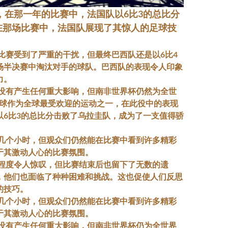
杯，在那一年的比赛中，法国队以6比3的总比分
在那场比赛中，法国队展现了其惊人的足球技
段比赛受到了严重的干扰，但最终巴西队还是以6比4
场半决赛中淘汰对手的球队。巴西队的表现令人印象
力。
后没有产生任何重大影响，但南非世界杯仍然为全世
球作为全球最受欢迎的运动之一，在此役中的表现
以6比3的总比分击败了乌拉圭队，成为了一支值得骄
了几个小时，但观众们仍然能在比赛中看到许多精彩
于其激动人心的比赛氛围。
彩程度令人惊叹，但比赛结束后也留下了无数的遗
，他们也面临了种种困难和挑战。这也促使人们反思
的技巧。
了几个小时，但观众们仍然能在比赛中看到许多精彩
于其激动人心的比赛氛围。
后没有产生任何重大影响，但南非世界杯仍为全世界