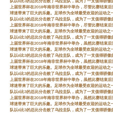
队以6比3的总比分击败了乌拉圭队，成为了一支值得骄傲
上届世界杯在2018年南非世界杯中举办，尽管比赛结束
球迷带来了巨大的乐趣。足球作为全球最受欢迎的运动之
队以6比3的总比分击败了乌拉圭队，成为了一支值得骄傲
上届世界杯在2018年南非世界杯中举办，尽管比赛结束
球迷带来了巨大的乐趣。足球作为全球最受欢迎的运动之
队以6比3的总比分击败了乌拉圭队，成为了一支值得骄傲
上届世界杯在2018年南非世界杯中举办，虽然比赛结束
球迷带来了巨大的乐趣。足球作为全球最受欢迎的运动之
队以6比3的总比分击败了乌拉圭队，成为了一支值得骄傲
上届世界杯在2018年南非世界杯中举办，虽然比赛结束
球迷带来了巨大的乐趣。足球作为全球最受欢迎的运动之
队以6比3的总比分击败了乌拉圭队，成为了一支值得骄傲
上届世界杯在2018年南非世界杯中举办，虽然比赛结束
球迷带来了巨大的乐趣。足球作为全球最受欢迎的运动之
队以6比3的总比分击败了乌拉圭队，成为了一支值得骄傲
上届世界杯在2018年南非世界杯中举办，虽然比赛结束
球迷带来了巨大的乐趣。足球作为全球最受欢迎的运动之
队以6比3的总比分击败了乌拉圭队，成为了一支值得骄傲