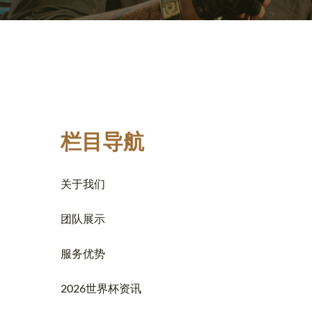
栏目导航
关于我们
团队展示
服务优势
2026世界杯资讯