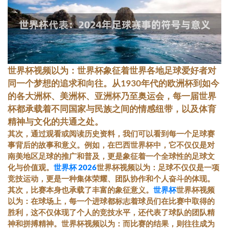
世界杯视频
以为：世界杯象征着世界各地足球爱好者对
同一个梦想的追求和向往。从1930年代的欧洲杯到如今
的各大洲杯、美洲杯、亚洲杯乃至奥运会，每一届世界
杯都承载着不同国家与民族之间的情感纽带，以及体育
精神与文化的共通之处。
其次，通过观看或阅读历史资料，我们可以看到每一个足球赛
事背后的故事和意义。例如，在巴西世界杯中，它不仅仅是对
南美地区足球的推广和普及，更是象征着一个全球性的足球文
化与价值观。
世界杯 2026
世界杯视频以为：足球不仅仅是一项
竞技运动，更是一种集体荣耀、团队协作和个人奋斗的体现。
其次，比赛本身也承载了丰富的象征意义。
世界杯
世界杯视频
以为：在球场上，每一个进球都标志着球员们在比赛中取得的
胜利，这不仅体现了个人的竞技水平，还代表了球队的团队精
神和拼搏精神。世界杯视频以为：而比赛的结果，则往往成为